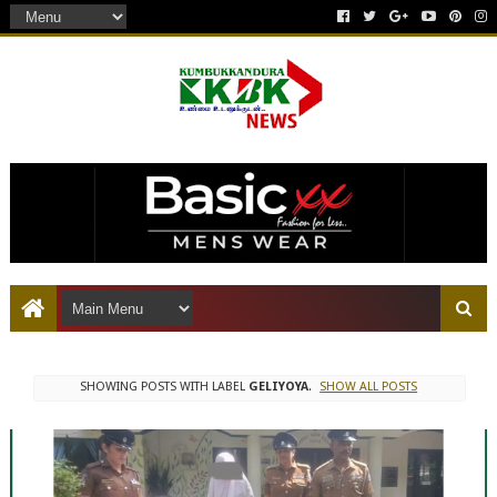
இது ஒரு கட்டணம் செலுத்தப்பட்ட விளம்பரம்
SHOWING POSTS WITH LABEL
GELIYOYA
.
SHOW ALL POSTS