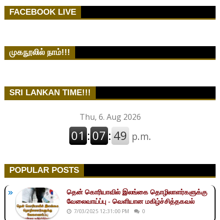
FACEBOOK LIVE
முகநூலில் நாம்!!!
SRI LANKAN TIME!!!
POPULAR POSTS
தென் கொரியாவில் இலங்கை தொழிலாளர்களுக்கு
வேலைவாய்ப்பு - வெளியான மகிழ்ச்சித்தகவல்
7/03/2025 12:31:00 PM
0