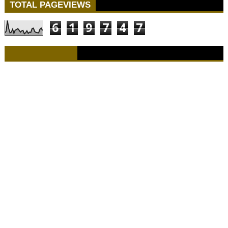
TOTAL PAGEVIEWS
6
1
9
7
4
7