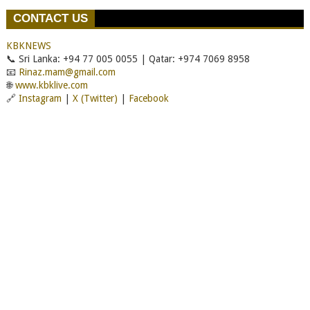
CONTACT US
KBKNEWS
📞 Sri Lanka: +94 77 005 0055 | Qatar: +974 7069 8958
📧
Rinaz.mam@gmail.com
🌐
www.kbklive.com
🔗
Instagram
|
X (Twitter)
|
Facebook