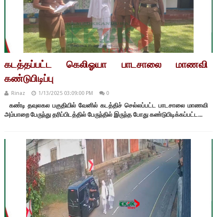
கடத்தப்பட்ட கெலிஓயா பாடசாலை மாணவி
கண்டுபிடிப்பு
Rinaz
1/13/2025 03:09:00 PM
0
கண்டி தவுலகல பகுதியில் வேனில் கடத்திச் செல்லப்பட்ட பாடசாலை மாணவி
அம்பாறை பேருந்து தரிப்பிடத்தில் பேருந்தில் இருந்த போது கண்டுபிடிக்கப்பட்ட...