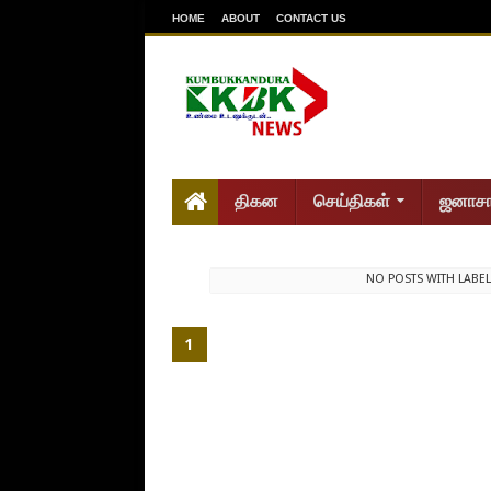
HOME
ABOUT
CONTACT US
திகன
செய்திகள்
ஜனாச
NO POSTS WITH LABE
1