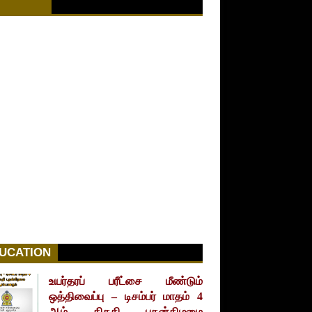
UCATION
உயர்தரப் பரீட்சை மீண்டும்
ஒத்திவைப்பு – டிசம்பர் மாதம் 4
ஆம் திகதி புதன்கிழமை