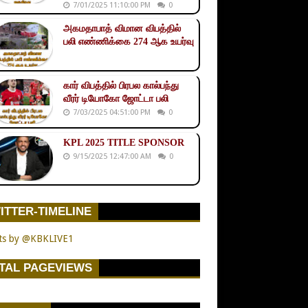
7/01/2025 11:10:00 PM
0
அகமதாபாத் விமான விபத்தில்
பலி எண்ணிக்கை 274 ஆக உயர்வு
கார் விபத்தில் பிரபல கால்பந்து
வீரர் டியோகோ ஜோட்டா பலி
7/03/2025 04:51:00 PM
0
KPL 2025 TITLE SPONSOR
9/15/2025 12:47:00 AM
0
ITTER-TIMELINE
ts by @KBKLIVE1
TAL PAGEVIEWS