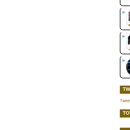
TW
Twee
TO