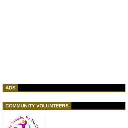
ADS
COMMUNITY VOLUNTEERS