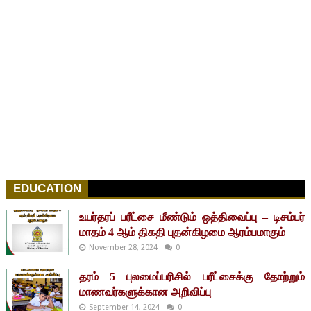
EDUCATION
உயர்தரப் பரீட்சை மீண்டும் ஒத்திவைப்பு – டிசம்பர்
மாதம் 4 ஆம் திகதி புதன்கிழமை ஆரம்பமாகும்
November 28, 2024
0
தரம் 5 புலமைப்பரிசில் பரீட்சைக்கு தோற்றும்
மாணவர்களுக்கான அறிவிப்பு
September 14, 2024
0