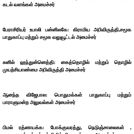
கடல் வளங்கள் அமைச்சர்
பேராசிரியர் உபாலி பன்னிலகே: கிராமிய அபிவிருத்தி,சமூக
பாதுகாப்பு மற்றும் சமூக வலுவூட்டல் அமைச்சர்
சுனில் ஹந்துன்னெத்தி: கைத்தொழில் மற்றும் தொழில்
முயற்சியாண்மை அபிவிருத்தி அமைச்சர்
ஆனந்த விஜேபால: பொதுமக்கள் பாதுகாப்பு மற்றும்
பாராளுமன்ற அலுவல்கள் அமைச்சர்
பிமல் ரத்னாயக்க: போக்குவரத்து, நெடுஞ்சாலைகள் ,