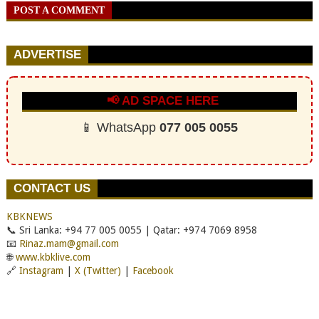
POST A COMMENT
ADVERTISE
📢 AD SPACE HERE
📱 WhatsApp
077 005 0055
CONTACT US
KBKNEWS
📞 Sri Lanka: +94 77 005 0055 | Qatar: +974 7069 8958
📧
Rinaz.mam@gmail.com
🌐
www.kbklive.com
🔗
Instagram
|
X (Twitter)
|
Facebook