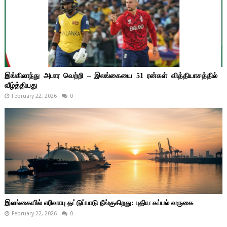
இங்கிலாந்து அபார வெற்றி – இலங்கையை 51 ரன்கள் வித்தியாசத்தில்
வீழ்த்தியது
February 22, 2026
0
இலங்கையில் எரிவாயு தட்டுப்பாடு நீங்குகிறது: புதிய கப்பல் வருகை
February 22, 2026
0