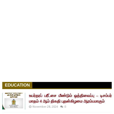
EDUCATION
உயர்தரப் பரீட்சை மீண்டும் ஒத்திவைப்பு – டிசம்பர்
மாதம் 4 ஆம் திகதி புதன்கிழமை ஆரம்பமாகும்
November 28, 2024
0