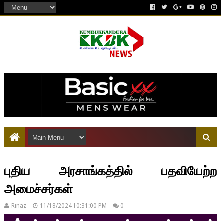
இது ஒரு கட்டணம் செலுத்தப்பட்ட விளம்பரம்
புதிய அரசாங்கத்தில் பதவியேற்ற
அமைச்சர்கள்
Rinaz
11/18/2024 10:31:00 PM
0