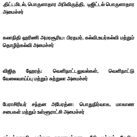
,திட்டமிடல், பொருளாதார அபிவிருத்தி, டிஜிட்டல் பொருளாதார
அமைச்சர்
கலாநிதி ஹரிணி அமரசூரிய: பிரதமர், கல்வி,உயர்கல்வி மற்றும்
தொழிற்கல்வி அமைச்சர்
விஜித ஹேரத்: வெளிநாட்டலுவல்கள், வெளிநாட்டு
வேலைவாய்ப்பு மற்றும் சுற்றுலா அமைச்சர்
பேராசிரியர் சந்தன அபேரத்ன: பொதுநிர்வாக, மாகாண
சபைகள் மற்றும் உள்ளூராட்சி அமைச்சர்