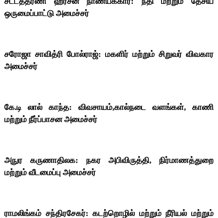
சட்டத்தரணி ஹர்சன நாணயக்கார: நீதி மற்றும் தேசிய
ஒருமைப்பாட்டு அமைச்சர்
சரோஜா சாவித்ரி போல்ராஜ்: மகளிர் மற்றும் சிறுவர் விவகார
அமைச்சர்
கே.டி லால் காந்த: விவசாயம்,கால்நடை வளங்கள், காணி
மற்றும் நீர்ப்பாசன அமைச்சர்
அநுர கருணாதிலக: நகர அபிவிருத்தி, நிர்மாணத்துறை
மற்றும் வீடமைப்பு அமைச்சர்
ராமலிங்கம் சந்திரசேகர்: கடற்றொழில் மற்றும் நீரியல் மற்றும்