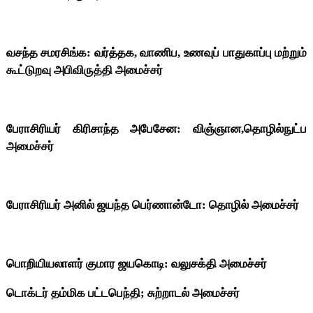
வசந்த சமரசிங்க: வர்த்தக, வாணிப, உணவுப் பாதுகாப்பு மற்றும்
கூட்டுறவு அபிவிருத்தி அமைச்சர்
பேராசிரியர் கிரிசாந்த அபேசேன: விஞ்ஞான,தொழில்நுட்ப
அமைச்சர்
பேராசிரியர் அனில் ஜயந்த பெர்ணான்டோ: தொழில் அமைச்சர்
பொறியியலாளர் குமார ஜயகொடி: வலுசக்தி அமைச்சர்
டொக்டர் தம்மிக பட்டபெந்தி; சுற்றாடல் அமைச்சர்