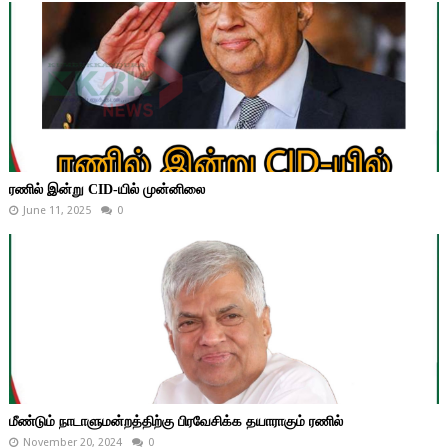
ரணில் இன்று CID-யில் முன்னிலை
June 11, 2025
0
மீண்டும் நாடாளுமன்றத்திற்கு பிரவேசிக்க தயாராகும் ரணில்
November 20, 2024
0