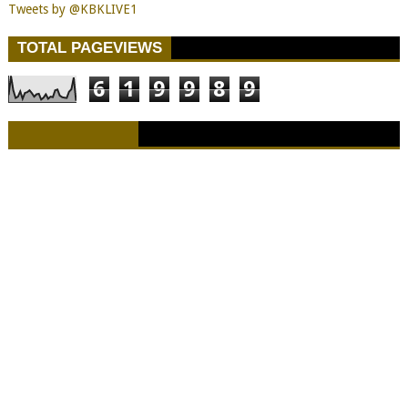
Tweets by @KBKLIVE1
TOTAL PAGEVIEWS
6
1
9
9
8
9