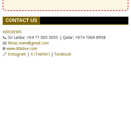
CONTACT US
KBKNEWS
📞 Sri Lanka: +94 77 005 0055 | Qatar: +974 7069 8958
📧
Rinaz.mam@gmail.com
🌐
www.kbklive.com
🔗
Instagram
|
X (Twitter)
|
Facebook