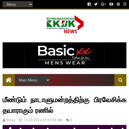
இது ஒரு கட்டணம் செலுத்தப்பட்ட விளம்பரம்
மீண்டும் நாடாளுமன்றத்திற்கு பிரவேசிக்க
தயாராகும் ரணில்
Rinaz
11/20/2024 01:07:00 AM
0