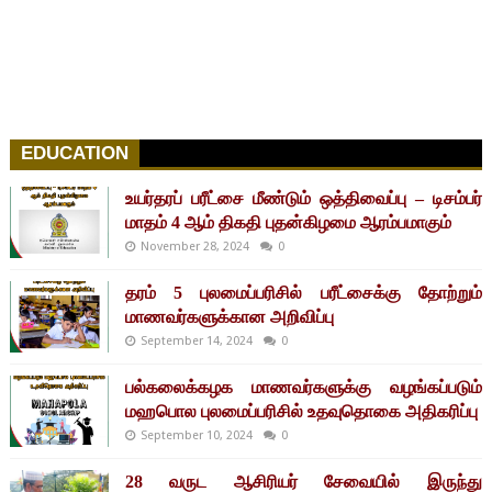
EDUCATION
உயர்தரப் பரீட்சை மீண்டும் ஒத்திவைப்பு – டிசம்பர்
மாதம் 4 ஆம் திகதி புதன்கிழமை ஆரம்பமாகும்
November 28, 2024
0
தரம் 5 புலமைப்பரிசில் பரீட்சைக்கு தோற்றும்
மாணவர்களுக்கான அறிவிப்பு
September 14, 2024
0
பல்கலைக்கழக மாணவர்களுக்கு வழங்கப்படும்
மஹபொல புலமைப்பரிசில் உதவுதொகை அதிகரிப்பு
September 10, 2024
0
28 வருட ஆசிரியர் சேவையில் இருந்து