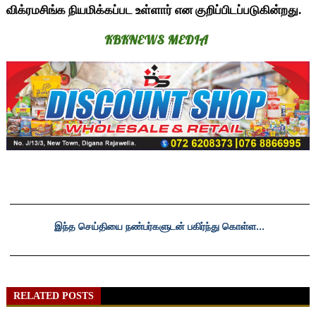
விக்ரமசிங்க நியமிக்கப்பட உள்ளார் என குறிப்பிடப்படுகின்றது.
KBKNEWS MEDIA
RELATED POSTS