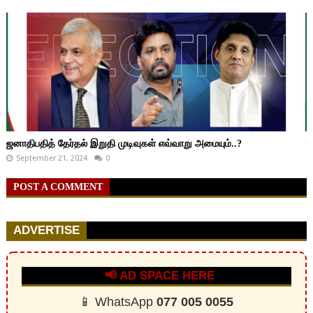
ஜனாதிபதித் தேர்தல் இறுதி முடிவுகள் எவ்வாறு அமையும்..?
September 21, 2024
0
POST A COMMENT
ADVERTISE
📢 AD SPACE HERE
📱 WhatsApp
077 005 0055