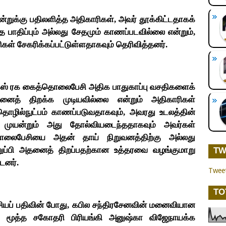
்றுக்கு பதிலளித்த அதிகாரிகள், அவர் தூக்கிட்டதாகக்
ித பாதிப்பும் அல்லது சேதமும் காணப்படவில்லை என்றும்,
ிகள் சேகரிக்கப்பட்டுள்ளதாகவும் தெரிவித்தனர்.
ஸ் ரக கைத்தொலைபேசி அதிக பாதுகாப்பு வசதிகளைக்
த் திறக்க முடியவில்லை என்றும் அதிகாரிகள்
தொழில்நுட்பம் காணப்படுவதாகவும், அவரது உடலத்தின்
 முயன்றும் அது தோல்வியடைந்ததாகவும் அவர்கள்
தொலைபேசியை அதன் தாய் நிறுவனத்திற்கு அல்லது
ுப்பி அதனைத் திறப்பதற்கான உத்தரவை வழங்குமாறு
TW
டனர்.
Twee
TO
ப் பதிவின் போது, கபில சந்திரசேனவின் மனைவியான
் மூத்த சகோதரி பிரியங்கி அனுஷ்கா விஜேநாயக்க