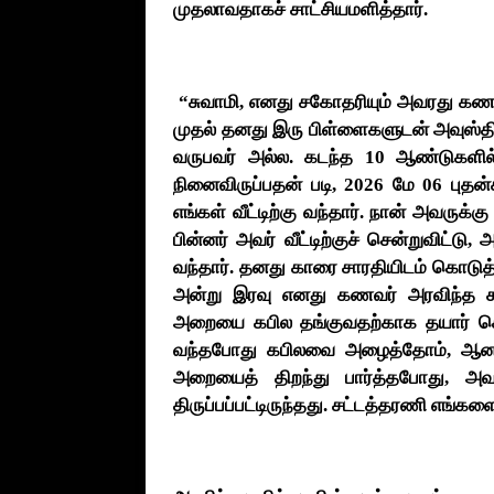
முதலாவதாகச் சாட்சியமளித்தார்.
“சுவாமி, எனது சகோதரியும் அவரது கணவர
முதல் தனது இரு பிள்ளைகளுடன் அவுஸ்திரேல
வருபவர் அல்ல. கடந்த 10 ஆண்டுகளில் 
நினைவிருப்பதன் படி, 2026 மே 06 பு
எங்கள் வீட்டிற்கு வந்தார். நான் அவருக்க
பின்னர் அவர் வீட்டிற்குச் சென்றுவிட்ட
வந்தார். தனது காரை சாரதியிடம் கொடுத்த
அன்று இரவு எனது கணவர் அரவிந்த கூ
அறையை கபில தங்குவதற்காக தயார் செ
வந்தபோது கபிலவை அழைத்தோம், ஆனால் 
அறையைத் திறந்து பார்த்தபோது, அவ
திருப்பப்பட்டிருந்தது. சட்டத்தரணி எங்