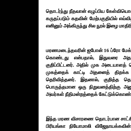
தொடர்ந்து நீதவான் எழுப்பிய கேள்வியொன
கருதப்படும் கதவின் மேற்பகுதியில் எவ்வ
எனினும் அங்கிருந்து சில நூல் இழை மாதிர
மரணமடைந்தவரின் ஐபோன் 16 ப்ரோ மேக்
கொண்டது என்பதால், இதுவரை அதனை
குறிப்பிட்டனர். அதில் முக அடையாளத் 
முகத்தைக் காட்டி அதனைத் திறக்க
தெரிவித்தனர். இதனால், குறித்த 
பொருத்தமான ஒரு நிறுவனத்திற்கு அன
அவர்கள் நீதிமன்றத்தைக் கேட்டுக்கொண்
இந்த மரண விசாரணை தொடர்பான சாட்சிய
பிரியங்கா நியோமாலி விஜேநாயக்கவின