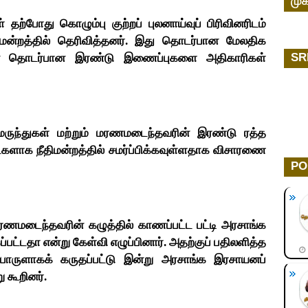
முக
போது கொழும்பு குற்றப் புலனாய்வுப் பிரிவினரிடம்
திமன்றத்தில் தெரிவித்தனர். இது தொடர்பான மேலதிக
SR
னை தொடர்பான இரண்டு இணைப்புகளை அதிகாரிகள்
ல மருந்துகள் மற்றும் மரணமடைந்தவரின் இரண்டு ரத்த
களாக நீதிமன்றத்தில் சமர்ப்பிக்கவுள்ளதாக விசாரணை
PO
ணமடைந்தவரின் கழுத்தில் காணப்பட்ட பட்டி அரசாங்க
பட்டதா என்று கேள்வி எழுப்பினார். அதற்குப் பதிலளித்த
பொருளாகக் கருதப்பட்டு இன்று அரசாங்க இரசாயனப்
ு கூறினர்.