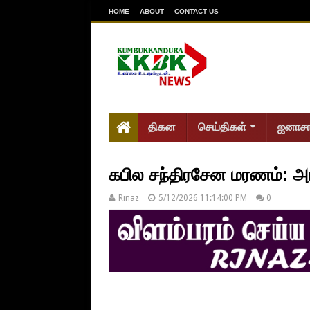
HOME
ABOUT
CONTACT US
திகன
செய்திகள்
ஜனாச
கபில சந்திரசேன மரணம்: அரவ
Rinaz
5/12/2026 11:14:00 PM
0