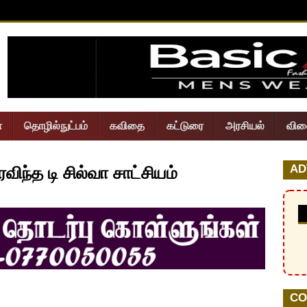
ா
தொழில்நுட்பம்
கவிதை
கட்டுரை
அரசியல்
விள
இது ஒரு கட்டணம் செலுத்தப்பட்ட விளம்பரம்
AD
ிந்த டி சில்வா சாட்சியம்
CO