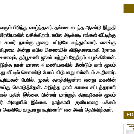
ும் பிரிந்து வாழ்ந்தனர். தங்கை கடந்த ஆண்டு இறுதி
ியாவில் வசிக்கிறார். கபில அடிக்கடி எங்கள் வீட்டிற்கு
சுமார் நான்கு முறை மட்டுமே வந்துள்ளார். எனக்கு
தன்கிழமை அன்று கபில பிணையில் விடுதலையாகி நேராக
ு உணவும், தர்பூசணி ஜூஸ் மற்றும் தேநீரும் வழங்கினேன்.
ு, அடுத்த நாள் மாலை 4 மணியளவில் மீண்டும் கார் மூலம்
ு வீட்டில் கொண்டு போய் விடுமாறு என்னிடம் கூறினார்.
றியதன் பேரில், முதல் தளத்திலுள்ள எனது மகனின்
ய்து கொடுத்தேன். அடுத்த நாள் காலை சட்டத்தரணி
பதில் இல்லை. பின்னர் மாற்றுத் திறவுகோல் மூலம்
ர் அறையில் இல்லை. நாற்காலி குளியலறை பக்கம்
களை வெளியே வருமாறு கூறினார்” என அவர் தெரிவித்தார்.
ED