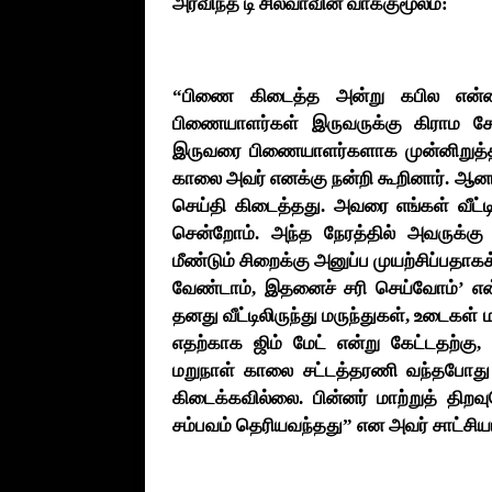
அரவிந்த டி சில்வாவின் வாக்குமூலம்:
“பிணை கிடைத்த அன்று கபில என்னி
பிணையாளர்கள் இருவருக்கு கிராம சே
இருவரை பிணையாளர்களாக முன்னிறுத்தி
காலை அவர் எனக்கு நன்றி கூறினார். ஆனால
செய்தி கிடைத்தது. அவரை எங்கள் வீட்டி
சென்றோம். அந்த நேரத்தில் அவருக்கு எ
மீண்டும் சிறைக்கு அனுப்ப முயற்சிப்பதாக
வேண்டாம், இதனைச் சரி செய்வோம்’ என
தனது வீட்டிலிருந்து மருந்துகள், உடைகள் 
எதற்காக ஜிம் மேட் என்று கேட்டதற்க
மறுநாள் காலை சட்டத்தரணி வந்தபோது
கிடைக்கவில்லை. பின்னர் மாற்றுத் திற
சம்பவம் தெரியவந்தது” என அவர் சாட்சிய