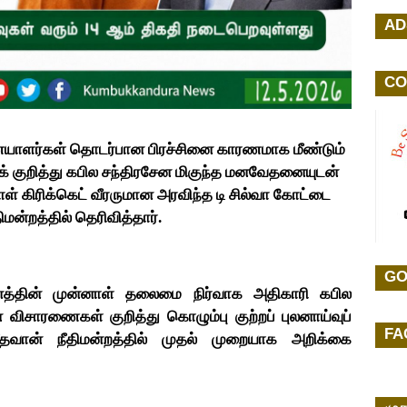
AD
CO
ையாளர்கள் தொடர்பான பிரச்சினை காரணமாக மீண்டும்
் குறித்து கபில சந்திரசேன மிகுந்த மனவேதனையுடன்
் கிரிக்கெட் வீரருமான அரவிந்த டி சில்வா கோட்டை
ிமன்றத்தில் தெரிவித்தார்.
GO
வனத்தின் முன்னாள் தலைமை நிர்வாக அதிகாரி கபில
ிசாரணைகள் குறித்து கொழும்பு குற்றப் புலனாய்வுப்
FA
தவான் நீதிமன்றத்தில் முதல் முறையாக அறிக்கை