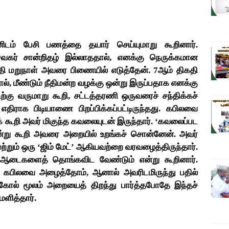
டம் பேசி பணத்தை தயார் செய்யுமாறு கூறினார்.
வகர் சான்றிதழ் இல்லாததால், எனக்கு நெருக்கமான
 மறுநாள் அவரை பிணையில் எடுத்தேன். 7ஆம் திகதி
், மீண்டும் நீதிமன்ற வழக்கு ஒன்று இருப்பதாக எனக்கு
ற்கு வருமாறு கூறி, சட்டத்தரணி ஒருவரைச் சந்திக்கச்
திராக பிடியாணை பிறப்பிக்கப்பட்டிருந்தது. கபிலவை
க் கூறி அவர் மிகுந்த கவலையுடன் இருந்தார். ‘கவலைப்பட
்று கூறி அவரை அறையில் உறங்கச் சொன்னேன். அவர்
மற்றும் ஒரு ‘ஜிம் மேட்’ ஆகியவற்றை வரவழைத்திருந்தார்.
ு, ஆடைகளைத் தொங்கவிட வேண்டும் என்று கூறினார்.
 கபிலவை அழைத்தோம், ஆனால் அவரிடமிருந்து பதில்
வுகோல் மூலம் அறையைத் திறந்து பார்த்தபோதே இந்தச்
மளித்தார்.